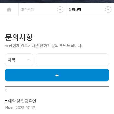
고객센터
문의사항
문의사항
궁금한게 있으시다면 편하게 문의 부탁드립니다.
2
예약 및 입금 확인
Nian
2026-07-12