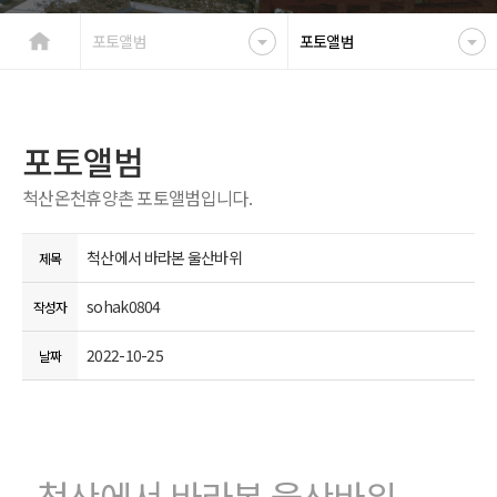
포토앨범
포토앨범
포토앨범
척산온천휴양촌 포토앨범입니다.
척산에서 바라본 울산바위
제목
sohak0804
작성자
2022-10-25
날짜
척산에서 바라본 울산바위