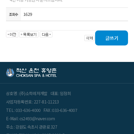
1629
조회수
상호명 : (주)소학레저개발
대표 : 임정희
사업자등록번호 : 227-81-11213
TEL : 033-636-4000
FAX : 033-636-4007
E-Mail : cs2493@naver.com
주소 : 강원도 속초시 관광로 327